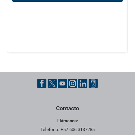
Pie de página con información de contacto, redes sociales y dat
Contacto
Llámanos:
Teléfono: +57 606 3137285