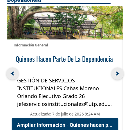
Información General
Quienes Hacen Parte De La Dependencia
GESTIÓN DE SERVICIOS
INSTITUCIONALES Cañas Moreno
Orlando Ejecutivo Grado 26
jefeserviciosinstitucionales@utp.edu.co
7285 Trejos Célix Diana Lucía
Actualizada: 7 de julio de 2026 8:24 AM
Transitorio Administrativo Asistencial
Ampliar Información - Quienes hacen parte de la dependencia
III […]