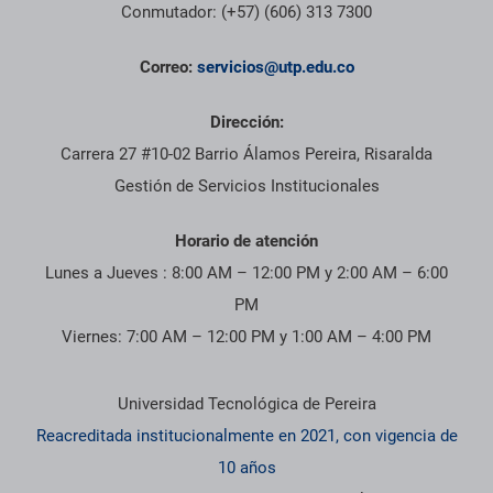
Conmutador: (+57) (606) 313 7300
Correo:
servicios@utp.edu.co
Dirección:
Carrera 27 #10-02 Barrio Álamos Pereira, Risaralda
Gestión de Servicios Institucionales
Horario de atención
Lunes a Jueves : 8:00 AM – 12:00 PM y 2:00 AM – 6:00
PM
Viernes: 7:00 AM – 12:00 PM y 1:00 AM – 4:00 PM
Información institucional
Universidad Tecnológica de Pereira
Reacreditada institucionalmente en 2021, con vigencia de
10 años