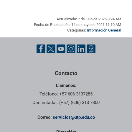
Actualizada: 7 de julio de 2026 8:24 AM
Fecha de Publicación: 14 de mayo de 2021 11:10 AM
Categorías:
Información General
Pie de página con información de contacto, redes sociales y dat
Contacto
Llámanos:
Teléfono: +57 606 3137285
Conmutador: (+57) (606) 313 7300
Correo:
servicios@utp.edu.co