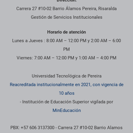
Dirección:
Carrera 27 #10-02 Barrio Álamos Pereira, Risaralda
Gestión de Servicios Institucionales
Horario de atención
Lunes a Jueves : 8:00 AM – 12:00 PM y 2:00 AM – 6:00
PM
Viernes: 7:00 AM – 12:00 PM y 1:00 AM – 4:00 PM
Información institucional
Universidad Tecnológica de Pereira
Reacreditada institucionalmente en 2021, con vigencia de
10 años
- Institución de Educación Superior vigilada por
MinEducación
PBX: +57 606 3137300 - Carrera 27 #10-02 Barrio Alamos